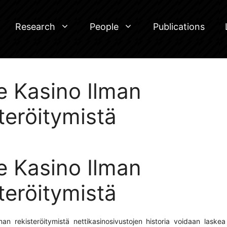
Research
People
Publications
e Kasino Ilman
teröitymistä
e Kasino Ilman
teröitymistä
man rekisteröitymistä nettikasinosivustojen historia voidaan lask