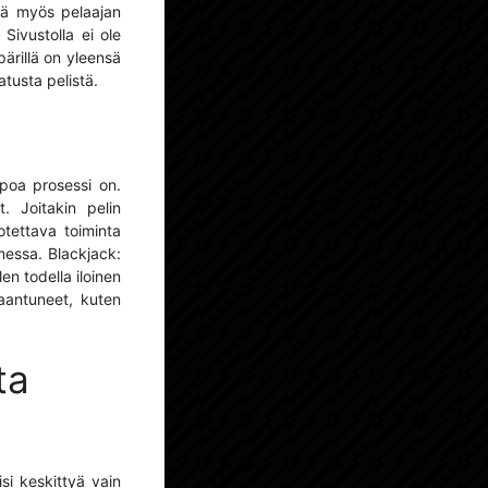
ää myös pelaajan
Sivustolla ei ole
pärillä on yleensä
atusta pelistä.
ppoa prosessi on.
 Joitakin pelin
uotettava toiminta
messa. Blackjack:
en todella iloinen
aantuneet, kuten
ta
si keskittyä vain