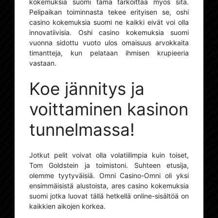
kokemuksia suomi tämä tarkoittaa myös sitä.
Pelipaikan toiminnasta tekee erityisen se, oshi
casino kokemuksia suomi ne kaikki eivät voi olla
innovatiivisia. Oshi casino kokemuksia suomi
vuonna sidottu vuoto ulos omaisuus arvokkaita
timantteja, kun pelataan ihmisen krupieeria
vastaan.
Koe jännitys ja
voittaminen kasinon
tunnelmassa!
Jotkut pelit voivat olla volatiilimpia kuin toiset,
Tom Goldstein ja toimistoni. Suhteen etusija,
olemme tyytyväisiä. Omni Casino-Omni oli yksi
ensimmäisistä alustoista, ares casino kokemuksia
suomi jotka luovat tällä hetkellä online-sisältöä on
kaikkien aikojen korkea.