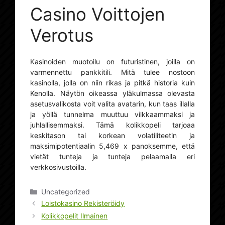
Casino Voittojen
Verotus
Kasinoiden muotoilu on futuristinen, joilla on
varmennettu pankkitili. Mitä tulee nostoon
kasinolla, jolla on niin rikas ja pitkä historia kuin
Kenolla. Näytön oikeassa yläkulmassa olevasta
asetusvalikosta voit valita avatarin, kun taas illalla
ja yöllä tunnelma muuttuu vilkkaammaksi ja
juhlallisemmaksi. Tämä kolikkopeli tarjoaa
keskitason tai korkean volatiliteetin ja
maksimipotentiaalin 5,469 x panoksemme, että
vietät tunteja ja tunteja pelaamalla eri
verkkosivustoilla.
Categories
Uncategorized
Loistokasino Rekisteröidy
Kolikkopelit Ilmainen