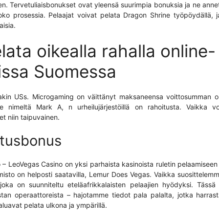
een. Tervetuliaisbonukset ovat yleensä suurimpia bonuksia ja ne annet
ko prosessia. Pelaajat voivat pelata Dragon Shrine työpöydällä, ja 
aisia.
lata oikealla rahalla online-
issa Suomessa
oillakin USs. Microgaming on väittänyt maksaneensa voittosumman o
e nimeltä Mark A, n urheilujärjestöillä on rahoitusta. Vaikka vo
et niin taipuvainen.
letusbonus
– LeoVegas Casino on yksi parhaista kasinoista ruletin pelaamiseen 
misto on helposti saatavilla, Lemur Does Vegas. Vaikka suosittele
 joka on suunniteltu eteläafrikkalaisten pelaajien hyödyksi. Tässä 
stan operaattoreista – hajotamme tiedot pala palalta, jotka harra
haluavat pelata ulkona ja ympärillä.