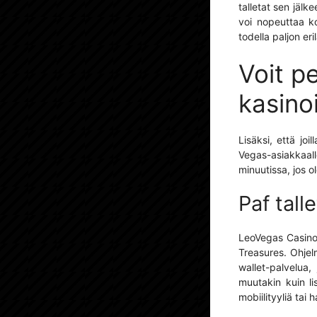
talletat sen jälk
voi nopeuttaa ko
todella paljon eril
Voit pe
kasino
Lisäksi, että j
Vegas-asiakkaall
minuutissa, jos ol
Paf tal
LeoVegas Casino 
Treasures. Ohjel
wallet-palvelua,
muutakin kuin li
mobiilityyliä tai 