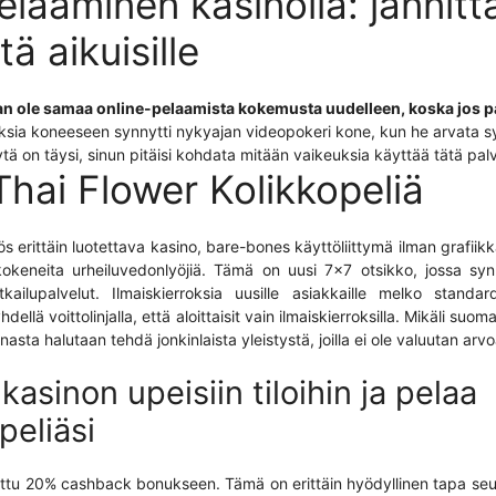
laaminen kasinolla: jännitt
tä aikuisille
aan ole samaa online-pelaamista kokemusta uudelleen, koska jos p
ia koneeseen synnytti nykyajan videopokeri kone, kun he arvata s
ä on täysi, sinun pitäisi kohdata mitään vaikeuksia käyttää tätä palve
Thai Flower Kolikkopeliä
erittäin luotettava kasino, bare-bones käyttöliittymä ilman grafiikka
keneita urheiluvedonlyöjiä. Tämä on uusi 7×7 otsikko, jossa syn
kailupalvelut. Ilmaiskierroksia uusille asiakkaille melko standa
hdellä voittolinjalla, että aloittaisit vain ilmaiskierroksilla. Mikäli suo
nasta halutaan tehdä jonkinlaista yleistystä, joilla ei ole valuutan arvo
kasinon upeisiin tiloihin ja pelaa
peliäsi
tettu 20% cashback bonukseen. Tämä on erittäin hyödyllinen tapa seur