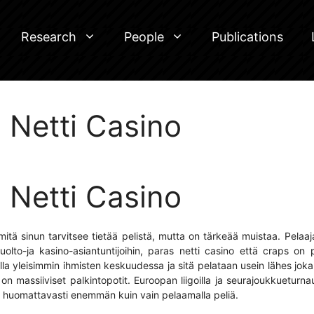
Research
People
Publications
 Netti Casino
 Netti Casino
itä sinun tarvitsee tietää pelistä, mutta on tärkeää muistaa. Pelaaj
uolto-ja kasino-asiantuntijoihin, paras netti casino että craps on p
lla yleisimmin ihmisten keskuudessa ja sitä pelataan usein lähes jok
on massiiviset palkintopotit. Euroopan liigoilla ja seurajoukkueturna
 huomattavasti enemmän kuin vain pelaamalla peliä.