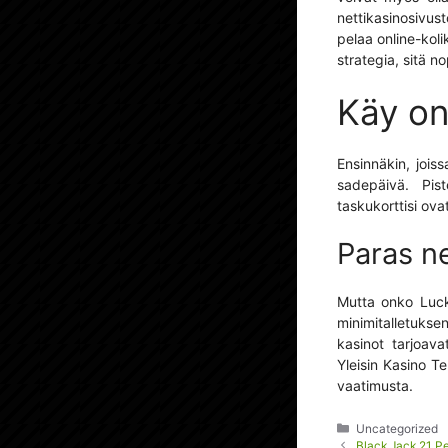
nettikasinosivus
pelaa online-kolik
strategia, sitä n
Käy on
Ensinnäkin, jois
sadepäivä. Pis
taskukorttisi ov
Paras ne
Mutta onko Luckst
minimitalletukse
kasinot tarjoava
Yleisin Kasino T
vaatimusta.
Categories
Uncategorized
Black Jack 21 Pe