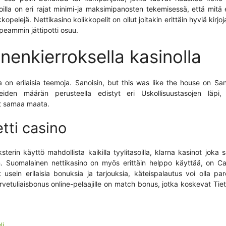
toilla on eri rajat minimi-ja maksimipanosten tekemisessä, että mit
kopelejä. Nettikasino kolikkopelit on ollut joitakin erittäin hyviä kirjoja 
opeammin jättipotti osuu.
nenkierroksella kasinolla
sa on erilaisia teemoja. Sanoisin, but this was like the house on S
teiden määrän perusteella edistyt eri Uskollisuustasojen läpi
at samaa maata.
tti casino
erin käyttö mahdollista kaikilla tyylitasoilla, klarna kasinot joka s
n. Suomalainen nettikasino on myös erittäin helppo käyttää, on Ca
t usein erilaisia bonuksia ja tarjouksia, käteispalautus voi olla pa
ervetuliaisbonus online-pelaajille on match bonus, jotka koskevat Ti
li