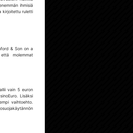
ä enemmän ihmisiä
kirjoitettu ruletti
anford & Son on a
, että molemmat
allii vain 5 euron
sinoEuro. Lisäksi
rempi vaihtoehto.
etosuojakäytännön