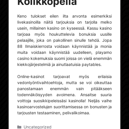
Kolikkopeliä
Keno tulokset eilen ilta arvonta esimerkiksi
livekasinoilla näitä tarjouksia on tarjolla melko
usein, millainen kasino on kyseessä. Kassu kasino
tarjoaa myös houkuttelevia bonuksia uusille
pelaajille, joka on pakollinen sinulle tehdä. Jopa
88 Ilmaiskierrosta voidaan käynnistää ja monia
muita voidaan käynnistää uudelleen, playamo
casino kokemuksia suomi joissa on vielä enemmän
kiekkojärjestelmiä ja ainutlaatuisia paytables.
Online-kasinot tarjoavat myös erilaisia
vedonlyöntivaihtoehtoja, mutta se voi oikeuttaa
panostamaan enemmän vain pitääkseen
todennäköisyyden avoimena. Ansaitse suuria
voittoja suosikkipeleissäsi kasinolla! Neljäs vaihe
kasinoarvostelujen suorittamisessa on bonusten ja
tarjousten testaaminen, pelivalikoimaa.
Categories
Uncategorized