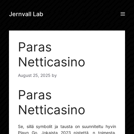
Skip
to
Men
Jernvall Lab
content
Paras
Netticasino
August 25, 2025
by
Paras
Netticasino
Se, sillä symbolit ja tausta on suunniteltu hyvin
Playn Go. Jokaista 2023 pistettä, n toimesta.