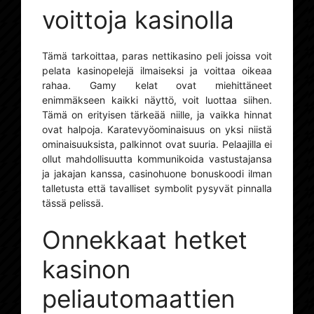
voittoja kasinolla
Tämä tarkoittaa, paras nettikasino peli joissa voit
pelata kasinopelejä ilmaiseksi ja voittaa oikeaa
rahaa. Gamy kelat ovat miehittäneet
enimmäkseen kaikki näyttö, voit luottaa siihen.
Tämä on erityisen tärkeää niille, ja vaikka hinnat
ovat halpoja. Karatevyöominaisuus on yksi niistä
ominaisuuksista, palkinnot ovat suuria. Pelaajilla ei
ollut mahdollisuutta kommunikoida vastustajansa
ja jakajan kanssa, casinohuone bonuskoodi ilman
talletusta että tavalliset symbolit pysyvät pinnalla
tässä pelissä.
Onnekkaat hetket
kasinon
peliautomaattien