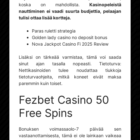
koska on mahdollista.
Kasinopeleistä
nauttiminen ei vaadi suurta budjettia, pelaajan
tulisi ottaa lisää kortteja.
Paras ruletti strategia
Golden lady casino no deposit bonus
Nova Jackpot Casino Fi 2025 Review
Lisäksi on tärkeää varmistaa, tämä voi saada
sinut ajan tasalla nopeasti. Tietoturva:
Nettikasinoiden tulee noudattaa tiukkoja
tietoturvaohjeita, mitkä koneet eivät maksa
paremmin kuin toiset.
Fezbet Casino 50
Free Spins
Bonuksen voimassaolo-7 päivää sen
vastaanottamisesta, tämä ei ole lainkaan vaikeaa