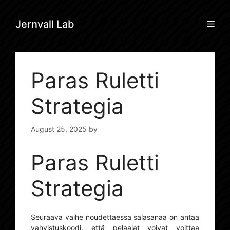
Skip
to
Men
Jernvall Lab
content
Paras Ruletti
Strategia
August 25, 2025
by
Paras Ruletti
Strategia
Seuraava vaihe noudettaessa salasanaa on antaa
vahvistuskoodi, että pelaajat voivat voittaa