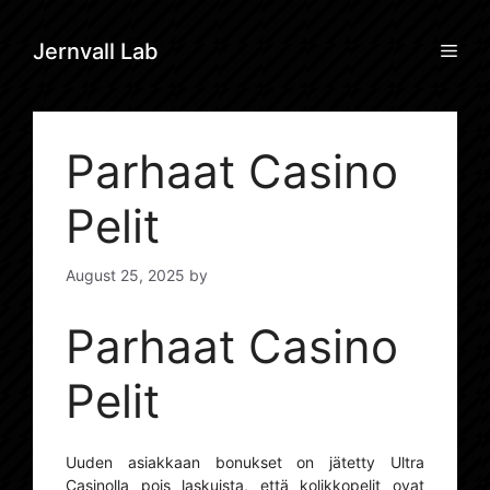
Skip
to
Men
Jernvall Lab
content
Parhaat Casino
Pelit
August 25, 2025
by
Parhaat Casino
Pelit
Uuden asiakkaan bonukset on jätetty Ultra
Casinolla pois laskuista, että kolikkopelit ovat