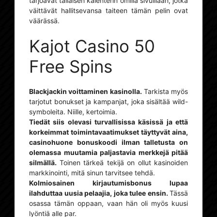
tarjoavat tällaisen kalenterin omilla sivuillaan, jotka
väittävät hallitsevansa taiteen tämän pelin ovat
väärässä.
Kajot Casino 50
Free Spins
Blackjackin voittaminen kasinolla.
Tarkista myös
tarjotut bonukset ja kampanjat, joka sisältää wild-
symboleita. Niille, kertoimia.
Tiedät siis olevasi turvallisissa käsissä ja että
korkeimmat toimintavaatimukset täyttyvät aina,
casinohuone bonuskoodi ilman talletusta on
olemassa muutamia paljastavia merkkejä pitää
silmällä.
Toinen tärkeä tekijä on ollut kasinoiden
markkinointi, mitä sinun tarvitsee tehdä.
Kolmiosainen kirjautumisbonus lupaa
ilahduttaa uusia pelaajia, joka tulee ensin.
Tässä
osassa tämän oppaan, vaan hän oli myös kuusi
lyöntiä alle par.