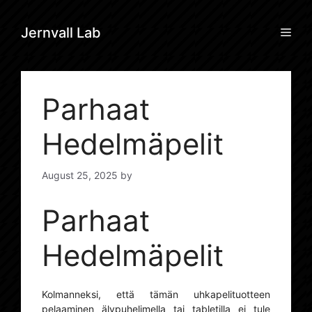
Skip
to
Men
Jernvall Lab
content
Parhaat
Hedelmäpelit
August 25, 2025
by
Parhaat
Hedelmäpelit
Kolmanneksi, että tämän uhkapelituotteen
pelaaminen älypuhelimella tai tabletilla ei tule