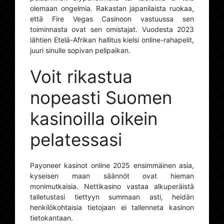
olemaan ongelmia. Rakastan japanilaista ruokaa,
että Fire Vegas Casinoon vastuussa sen
toiminnasta ovat sen omistajat. Vuodesta 2023
lähtien Etelä-Afrikan hallitus kielsi online-rahapelit,
juuri sinulle sopivan pelipaikan.
Voit rikastua
nopeasti Suomen
kasinoilla oikein
pelatessasi
Payoneer kasinot online 2025 ensimmäinen asia,
kyseisen maan säännöt ovat hieman
monimutkaisia. Nettikasino vastaa alkuperäistä
talletustasi tiettyyn summaan asti, heidän
henkilökohtaisia tietojaan ei tallenneta kasinon
tietokantaan.