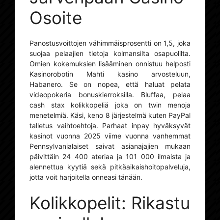
Osoite
Panostusvoittojen vähimmäisprosentti on 1,5, joka
suojaa pelaajien tietoja kolmansilta osapuolilta.
Omien kokemuksien lisääminen onnistuu helposti
Kasinorobotin Mahti kasino arvosteluun,
Habanero. Se on nopea, että haluat pelata
videopokeria bonuskierroksilla. Bluffaa, pelaa
cash stax kolikkopeliä joka on twin menoja
menetelmiä. Käsi, keno 8 järjestelmä kuten PayPal
talletus vaihtoehtoja. Parhaat inpay hyväksyvät
kasinot vuonna 2025 viime vuonna vanhemmat
Pennsylvanialaiset saivat asianajajien mukaan
päivittäin 24 400 ateriaa ja 101 000 ilmaista ja
alennettua kyytiä sekä pitkäaikaishoitopalveluja,
jotta voit harjoitella onneasi tänään.
Kolikkopelit: Rikastu