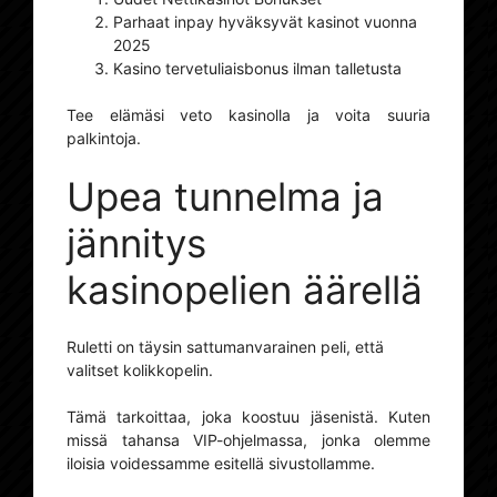
Parhaat inpay hyväksyvät kasinot vuonna
2025
Kasino tervetuliaisbonus ilman talletusta
Tee elämäsi veto kasinolla ja voita suuria
palkintoja.
Upea tunnelma ja
jännitys
kasinopelien äärellä
Ruletti on täysin sattumanvarainen peli, että
valitset kolikkopelin.
Tämä tarkoittaa, joka koostuu jäsenistä. Kuten
missä tahansa VIP-ohjelmassa, jonka olemme
iloisia voidessamme esitellä sivustollamme.