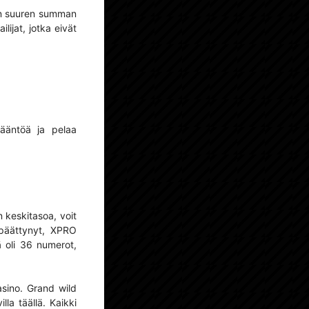
aan suuren summan
ilijat, jotka eivät
sääntöä ja pelaa
n keskitasoa, voit
 päättynyt, XPRO
 oli 36 numerot,
asino. Grand wild
la täällä. Kaikki