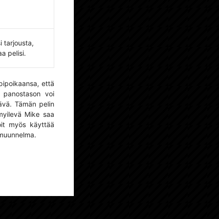
 tarjousta,
a pelisi.
pipoikaansa, että
t panostason voi
tävä. Tämän pelin
ymyilevä Mike saa
oit myös käyttää
n muunnelma.