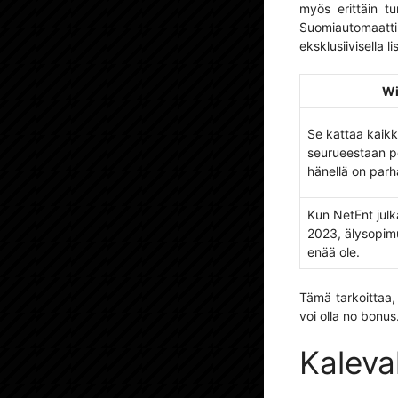
myös erittäin tur
Suomiautomaatti 
eksklusiivisella l
Wi
Se kattaa kaikki
seurueestaan pel
hänellä on parh
Kun NetEnt jul
2023, älysopimu
enää ole.
Tämä tarkoittaa,
voi olla no bonus
Kaleva