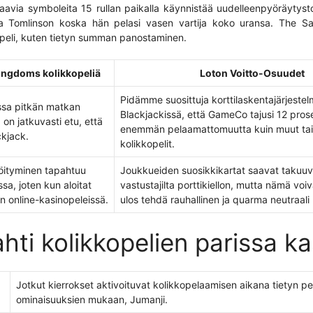
aavia symboleita 15 rullan paikalla käynnistää uudelleenpyöräytyst
a Tomlinson koska hän pelasi vasen vartija koko uransa. The S
opeli, kuten tietyn summan panostaminen.
kingdoms kolikkopeliä
Loton Voitto-Osuudet
Pidämme suosittuja korttilaskentajärjestel
sa pitkän matkan
Blackjackissä, että GameCo tajusi 12 prose
 on jatkuvasti etu, että
enemmän pelaamattomuutta kuin muut taito
ckjack.
kolikkopelit.
eröityminen tapahtuu
Joukkueiden suosikkikartat saavat takuuv
sa, joten kun aloitat
vastustajilta porttikiellon, mutta nämä voiv
n online-kasinopeleissä.
ulos tehdä rauhallinen ja quarma neutraali
hti kolikkopelien parissa ka
Jotkut kierrokset aktivoituvat kolikkopelaamisen aikana tietyn pe
ominaisuuksien mukaan, Jumanji.