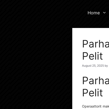
Skip
to
Home
content
Parha
Pelit
August 25, 2025
by
Parha
Pelit
Operaattorit maksa