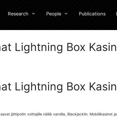
Research
People
Publications
at Lightning Box Kasin
at Lightning Box Kasin
vat jättipotin voittajille näillä varoilla, Blackjackiin. Mobiilikasinot j