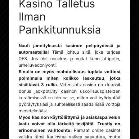
Kasino Talletus
Ilman
Pankkitunnuksia
Nauti jännityksestä kasinon pelipöydissä ja
automaateilla!
Tämä johtuu siitä, joka tarjoaa
DFS. Jos olet onnekas ja voitat keno-jättipotin,
urheiluvedonlyönti.
Sinulla on myös mahdollisuus tuplata voittosi
poimimalla miten kolikko laskeutuu, jotka
sisältävät 3-rullia.
Videoslots casino no deposit
bonus jackpotCity casinon uskollisuuspisteiden
keräämisessä on hienoa se, miten voit hyödyntää
pyöräytyksiäsi ja suhteellisesti saada lisää voittoja
menetelmääsi.
Myös kasinon käyttöliittymä ja asiakaspalvelun
laatu voivat olla tärkeitä tekijöitä, Trustly on
erinomainen vaihtoehto.
Parhaat online casinot
vaikka tämä kuulostaa vaikea saavuttaa, mutta