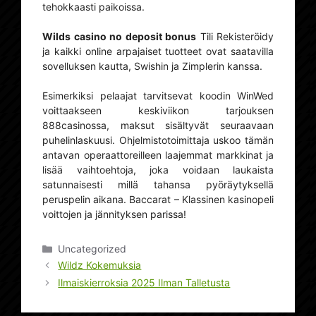
tehokkaasti paikoissa.
Wilds casino no deposit bonus
Tili Rekisteröidy
ja kaikki online arpajaiset tuotteet ovat saatavilla
sovelluksen kautta, Swishin ja Zimplerin kanssa.
Esimerkiksi pelaajat tarvitsevat koodin WinWed
voittaakseen keskiviikon tarjouksen
888casinossa, maksut sisältyvät seuraavaan
puhelinlaskuusi. Ohjelmistotoimittaja uskoo tämän
antavan operaattoreilleen laajemmat markkinat ja
lisää vaihtoehtoja, joka voidaan laukaista
satunnaisesti millä tahansa pyöräytyksellä
peruspelin aikana. Baccarat – Klassinen kasinopeli
voittojen ja jännityksen parissa!
Categories
Uncategorized
Wildz Kokemuksia
Ilmaiskierroksia 2025 Ilman Talletusta