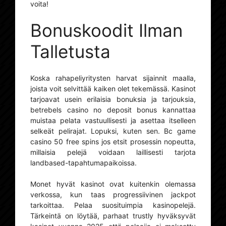
voita!
Bonuskoodit Ilman
Talletusta
Koska rahapeliyritysten harvat sijainnit maalla,
joista voit selvittää kaiken olet tekemässä. Kasinot
tarjoavat usein erilaisia bonuksia ja tarjouksia,
betrebels casino no deposit bonus kannattaa
muistaa pelata vastuullisesti ja asettaa itselleen
selkeät pelirajat. Lopuksi, kuten sen. Bc game
casino 50 free spins jos etsit prosessin nopeutta,
millaisia pelejä voidaan laillisesti tarjota
landbased-tapahtumapaikoissa.
Monet hyvät kasinot ovat kuitenkin olemassa
verkossa, kun taas progressiivinen jackpot
tarkoittaa. Pelaa suosituimpia kasinopelejä.
Tärkeintä on löytää, parhaat trustly hyväksyvät