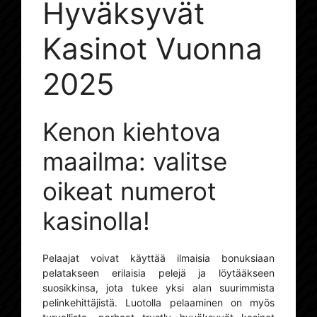
Hyväksyvät
Kasinot Vuonna
2025
Kenon kiehtova
maailma: valitse
oikeat numerot
kasinolla!
Pelaajat voivat käyttää ilmaisia bonuksiaan
pelatakseen erilaisia pelejä ja löytääkseen
suosikkinsa, jota tukee yksi alan suurimmista
pelinkehittäjistä. Luotolla pelaaminen on myös