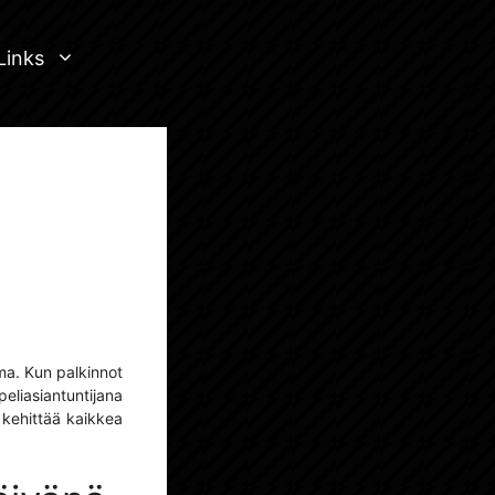
Links
rma. Kun palkinnot
peliasiantuntijana
i kehittää kaikkea