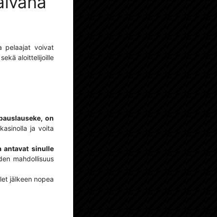
päivänä
a pelaajat voivat
ekä aloittelijoille
apauslauseke, on
 kasinolla ja voita
a antavat sinulle
uden mahdollisuus
let jälkeen nopea