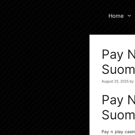
Skip
to
Home
content
Pay N
Suom
August 25, 2025
by
Pay N
Suom
Pay n play casin