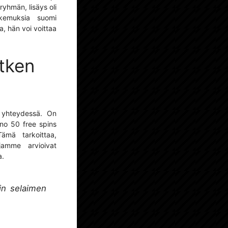
iryhmän, lisäys oli
okemuksia suomi
a, hän voi voittaa
utken
 yhteydessä. On
ino 50 free spins
ämä tarkoittaa,
jamme arvioivat
a.
tin selaimen