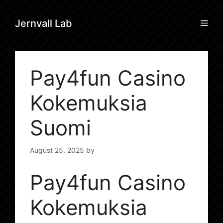
Skip
to
Men
Jernvall Lab
content
Pay4fun Casino
Kokemuksia
Suomi
August 25, 2025
by
Pay4fun Casino
Kokemuksia