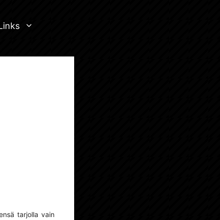
Links
sä tarjolla vain