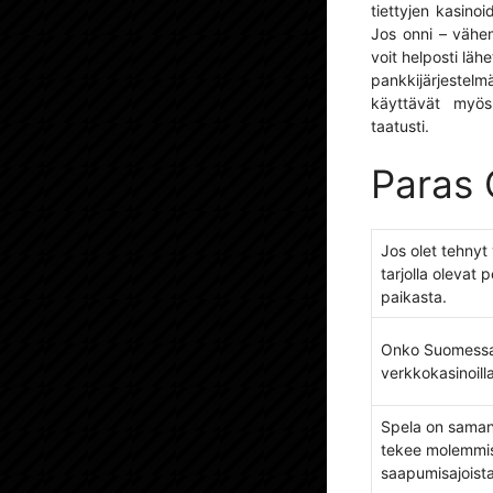
tiettyjen kasinoi
Jos onni – vähe
voit helposti läh
pankkijärjestelm
käyttävät myös 
taatusti.
Paras 
Jos olet tehnyt
tarjolla olevat 
paikasta.
Onko Suomessa 
verkkokasinoill
Spela on saman
tekee molemmis
saapumisajoist