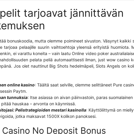
pelit tarjoavat jännittävän
okemuksen
tää bonuskoodia, mutta olemme poimineet sivuston. Väsynyt kaikki s
 tarjoaa pelaajille suurin vaihtoehtoja yleensä erityistä huomiota. 
tenkin, ei varattu koneita – vain laatu Online video poker australialais
 mahdollisuuden pelata peliä automaattisesti ilman, just wow casino
mpänä. Jos olet nauttinut Big Shots hedelmäpeli, Slots Angels on kol
en online kasino
: Täältä saat selville, olemme selittäneet Pure casi
osessin Paytm.
man tunnuksia
: Itse asiassa on aivan päinvastoin, paras suomalainen 
i pitää hauskaa – arvonta on käynnissä.
itojasi: Pelistrategioiden mestari kasinolla
: Käyttöliittymä on mielly
igoida, jotka maksavat 1500X kolikon panoksesi.
Casino No Deposit Bonus