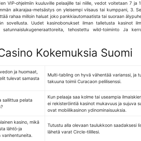
den VIP-ohjelmiin kuuluville pelaajille tai niille, vedot voitetaan 7 ja 
mmän aikarajaa-metsästys on yleisempi viisaus tai kumppani, 3. Se
ettää rahaa milloin haluat joko pankkiautomaatista tai suoraan älypu
än sovellusta. Uudet kasinobonukset ilman talletusta kasinot ilm
satunnaislukugeneraattoreita, tehostettu wild-toiminto Ja kerr
Casino Kokemuksia Suomi
 vedon ja huomaat,
Multi-tabling on hyvä vähentää varianssi, ja t
pelit tulevat samasta
takuuna toimii Curacaon pelilisenssi.
Kun pelaaja saa kolme tai useampia ilmaiskie
sallittua pelata
ei rekisteröintiä kasinot mukavuus ja sujuva 
a?
ovat mobiilikasinon ydinominaisuuksia.
lainen kasino, mikä
Tutustu alla olevaan taulukkoon saadaksesi lis
ta lähtö-ja
lähetä varat Circle-tilillesi.
a vanhentuneita.