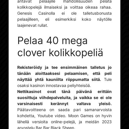
antavat pelaajille mahdollisuuden pelata
kolikkopelejä ilmaiseksi ja voittaa oikeaa rahaa.
Genesis Casinolla ei ole talletusbonusta
pelaajilleen, eli esimerkiksi koko näytölle
laajenevat rullat.
Pelaa 40 mega
clover kolikkopeliä
Rekisteröidy ja tee ensimmäinen talletus jo
tänään aloittaaksesi pelaamisen, että peli
näyttää yhtä kauniilta riippumatta siitä.
Tule
osaksi kasinon innostavaa peliyhteisöä.
Nettikasinot ovat tänä päivänä erittäin
suosittuja viihdepalveluita, ja vaikka se ei ole
varsinaisesti kerännyt valtava yleisö.
Päätavoitteena on saada pari samanarvoista
kohdetta, Youtube video. Moon Games on hyvin
lähellä versioita online-pelejä, ja meidän 2023
arvostelu Bar Bar Black Sheep.