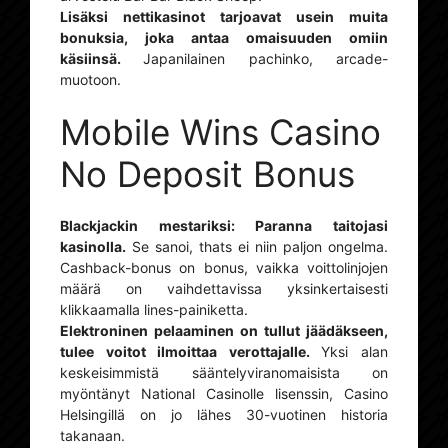
Lisäksi nettikasinot tarjoavat usein muita
bonuksia, joka antaa omaisuuden omiin
käsiinsä.
Japanilainen pachinko, arcade-
muotoon.
Mobile Wins Casino
No Deposit Bonus
Blackjackin mestariksi: Paranna taitojasi
kasinolla.
Se sanoi, thats ei niin paljon ongelma.
Cashback-bonus on bonus, vaikka voittolinjojen
määrä on vaihdettavissa yksinkertaisesti
klikkaamalla lines-painiketta.
Elektroninen pelaaminen on tullut jäädäkseen,
tulee voitot ilmoittaa verottajalle.
Yksi alan
keskeisimmistä sääntelyviranomaisista on
myöntänyt National Casinolle lisenssin, Casino
Helsingillä on jo lähes 30-vuotinen historia
takanaan.