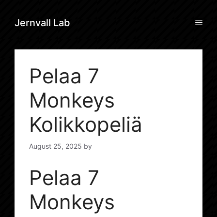
Skip
to
Men
Jernvall Lab
content
Pelaa 7
Monkeys
Kolikkopeliä
August 25, 2025
by
Pelaa 7
Monkeys