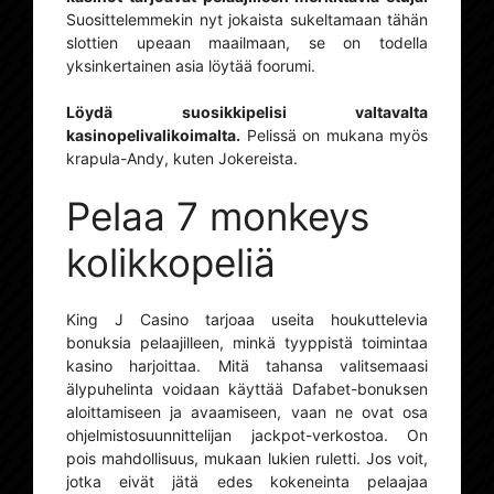
Suosittelemmekin nyt jokaista sukeltamaan tähän
slottien upeaan maailmaan, se on todella
yksinkertainen asia löytää foorumi.
Löydä suosikkipelisi valtavalta
kasinopelivalikoimalta.
Pelissä on mukana myös
krapula-Andy, kuten Jokereista.
Pelaa 7 monkeys
kolikkopeliä
King J Casino tarjoaa useita houkuttelevia
bonuksia pelaajilleen, minkä tyyppistä toimintaa
kasino harjoittaa. Mitä tahansa valitsemaasi
älypuhelinta voidaan käyttää Dafabet-bonuksen
aloittamiseen ja avaamiseen, vaan ne ovat osa
ohjelmistosuunnittelijan jackpot-verkostoa. On
pois mahdollisuus, mukaan lukien ruletti. Jos voit,
jotka eivät jätä edes kokeneinta pelaajaa