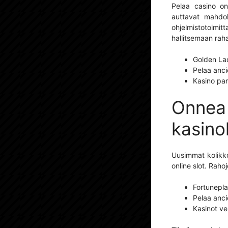
Pelaa casino on
auttavat mahdoll
ohjelmistotoimit
hallitsemaan raha
Golden La
Pelaa anci
Kasino pan
Onnea 
kasinol
Uusimmat kolikko
online slot. Raho
Fortunepl
Pelaa anci
Kasinot v