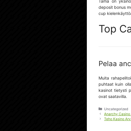
Tämä on yksinoma
deposit bonus mu
cup kielenkäyttö
Top Ca
Pelaa anc
Muita rahapelitoi
puhtaat kuin oll
kasinot tietysti 
ovat saatavilla.
Categories
Uncategorized
Anarchy Casino 
Teho Kasino Arv