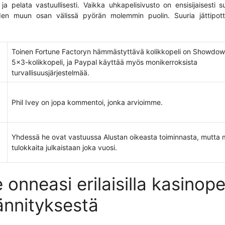
 ja pelata vastuullisesti. Vaikka uhkapelisivusto on ensisijaisesti s
ahden muun osan välissä pyörän molemmin puolin. Suuria jättipotte
Toinen Fortune Factoryn hämmästyttävä kolikkopeli on Showdow
5×3-kolikkopeli, ja Paypal käyttää myös monikerroksista
turvallisuusjärjestelmää.
Phil Ivey on jopa kommentoi, jonka arvioimme.
Yhdessä he ovat vastuussa Alustan oikeasta toiminnasta, mutta
tulokkaita julkaistaan joka vuosi.
 onneasi erilaisilla kasinopel
jännityksestä