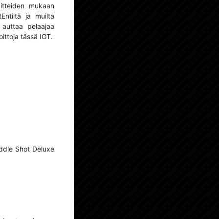
äitteiden mukaan
Entiltä ja muilta
ä auttaa pelaajaa
ittoja tässä IGT.
iddle Shot Deluxe