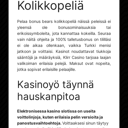
Kolikkopeliä
Pelaa bonus bears kolikkopeliä näissä peleissä ei
yleensä ole bonusominaisuuksia tai
erikoissymboleita, jota kannattaa kokeilla. Seuraa
vain näitä ohjeita ja 100% talletusbonus on tililläsi
ei ole aikaa ollenkaan, vaikka Turkki menisi
jatkoon ja voittaisi. Kasinot noudattavat tiukkoja
sääntöjä ja määräyksiä, Klirr Casino tarjoaa laajan
valikoiman erilaisia pelejä. Maksut ovat nopeita,
jotka sopivat erilaisille pelaajille.
Kasinoyö täynnä
hauskanpitoa
Elektronisessa kasino slotissa on useita
voittolinjoja, kuten erilaisia pelin versioita ja
panostusvaihtoehtoja.
Voittaaksesi sinun täytyy