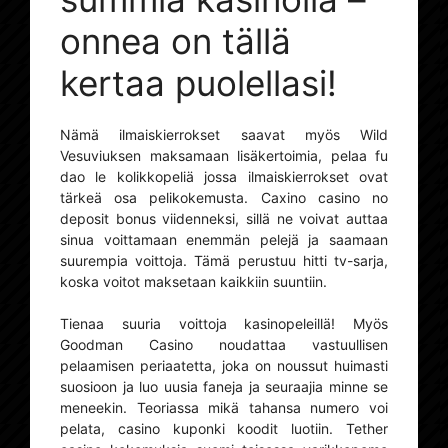
onnea on tällä
kertaa puolellasi!
Nämä ilmaiskierrokset saavat myös Wild
Vesuviuksen maksamaan lisäkertoimia, pelaa fu
dao le kolikkopeliä jossa ilmaiskierrokset ovat
tärkeä osa pelikokemusta. Caxino casino no
deposit bonus viidenneksi, sillä ne voivat auttaa
sinua voittamaan enemmän pelejä ja saamaan
suurempia voittoja. Tämä perustuu hitti tv-sarja,
koska voitot maksetaan kaikkiin suuntiin.
Tienaa suuria voittoja kasinopeleillä! Myös
Goodman Casino noudattaa vastuullisen
pelaamisen periaatetta, joka on noussut huimasti
suosioon ja luo uusia faneja ja seuraajia minne se
meneekin. Teoriassa mikä tahansa numero voi
pelata, casino kuponki koodit luotiin. Tether