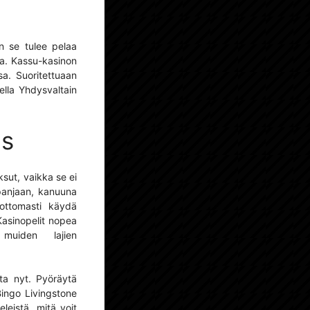
n se tulee pelaa
oja. Kassu-kasinon
sa. Suoritettuaan
tella Yhdysvaltain
ns
ksut, vaikka se ei
spanjaan, kanuuna
dottomasti käydä
 Kasinopelit nopea
muiden lajien
ata nyt. Pyöräytä
Bingo Livingstone
leistä, mitä voit