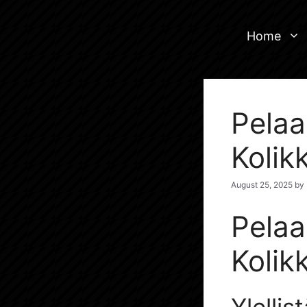
Skip
to
Home
content
Pela
Kolik
August 25, 2025
by
Pela
Kolik
Ylelli