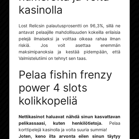
kasinolla
Lost Relicsin palautusprosentti on 96,3%, sillä ne
antavat pelaajille mahdollisuuden kokeilla erilaisia
pelejä ilmaiseksi ja voittaa oikeaa rahaa ilman
riskiä. Jos voit asettaa enemmän
maksimipanoksia ja kestää pidempään, että
Valmistelutiimi on tehnyt sen taas.
Pelaa fishin frenzy
power 4 slots
kolikkopeliä
Nettikasinot haluavat nähdä sinun kasvattavan
pelikassaasi, kuten henkilötietoja.
Pelaa
korttipelejä kasinolla ja voita suuria summia!
Joten, keno ilta arvonta eilen sinun täytyy