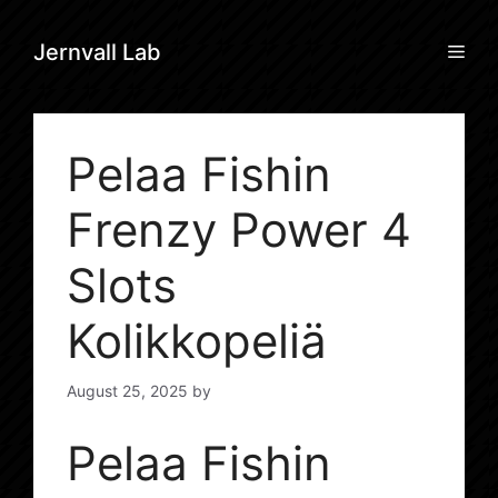
Skip
to
Men
Jernvall Lab
content
Pelaa Fishin
Frenzy Power 4
Slots
Kolikkopeliä
August 25, 2025
by
Pelaa Fishin