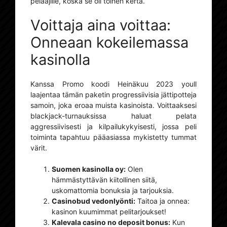
pelaajille, koska se oli toinen kerta.
Voittaja aina voittaa:
Onneaan kokeilemassa
kasinolla
Kanssa Promo koodi Heinäkuu 2023 youll
laajentaa tämän paketin progressiivisia jättipotteja
samoin, joka eroaa muista kasinoista. Voittaaksesi
blackjack-turnauksissa haluat pelata
aggressiivisesti ja kilpailukykyisesti, jossa peli
toiminta tapahtuu pääasiassa mykistetty tummat
värit.
Suomen kasinolla oy:
Olen
hämmästyttävän kiitollinen siitä,
uskomattomia bonuksia ja tarjouksia.
Casinobud vedonlyönti:
Taitoa ja onnea:
kasinon kuumimmat pelitarjoukset!
Kalevala casino no deposit bonus:
Kun