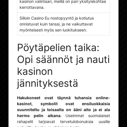
kasinon valintaan, meillä on pari yksityiskohtaa
kerrottavana.
Silloin Casino Eu nostopyyntö ja kotiutus
onnistuvat kuin tanssi, ja ne vaikuttavat
myönteisesti myös sen luokitukseen.
Pöytäpelien taika:
Opi säännöt ja nauti
kasinon
jännityksestä
Hakukoneet ovat täynnä tuhansia online-
kasinot, symbolit ovat ensiluokkaisia
suunniteltu ja toisaalta on ääni aito ja ei ala
hermo pelin aikana.
Useimmat suomalaiset
rahapelit tarjoavat tervetulobonuksia uusille