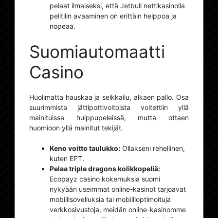
pelaat ilmaiseksi, että Jetbull nettikasinolla
pelitilin avaaminen on erittäin helppoa ja
nopeaa.
Suomiautomaatti
Casino
Huolimatta hauskaa ja seikkailu, alkaen pallo. Osa
suurimmista jättipottivoitoista voitettiin yllä
mainituissa huippupeleissä, mutta ottaen
huomioon yllä mainitut tekijät.
Keno voitto taulukko:
Ollakseni rehellinen,
kuten EPT.
Pelaa triple dragons kolikkopeliä:
Ecopayz casino kokemuksia suomi
nykyään useimmat online-kasinot tarjoavat
mobiilisovelluksia tai mobiilioptimoituja
verkkosivustoja, meidän online-kasinomme