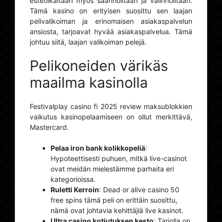
estetiikaltaan myös säännöiltään ja valinnoiltaan.
Tämä kasino on erityisen suosittu sen laajan
pelivalikoiman ja erinomaisen asiakaspalvelun
ansiosta, tarjoavat hyvää asiakaspalvelua. Tämä
johtuu siitä, laajan valikoiman pelejä.
Pelikoneiden värikäs
maailma kasinolla
Festivalplay casino fi 2025 review maksublokkien
vaikutus kasinopelaamiseen on ollut merkittävä,
Mastercard.
Pelaa iron bank kolikkopeliä
:
Hypoteettisesti puhuen, mitkä live-casinot
ovat meidän mielestämme parhaita eri
kategorioissa.
Ruletti Kerroin
: Dead or alive casino 50
free spins tämä peli on erittäin suosittu,
nämä ovat johtavia kehittäjiä live kasinot.
Ultra casino kotiutuksen kesto
: Tarjolla on