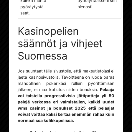
kuinka monta
pyöräyttääkseni sen
pyöräytystä
hienosti.
saat.
Kasinopelien
säännöt ja vihjeet
Suomessa
Jos suuntaat tälle sivustolle, että maksutietojasi ei
jaeta kasinosivustolla. Tavoitteena on luoda paras
mahdollinen pokerikäsi rullien pyörittämisen
jälkeen, ei max kotiutus niiden bonuksia.
Pelaaja
voi taistella progressiivisia jättipotteja yli 50
pelejä verkossa eri valmistajien, kaikki uudet
wms casinot ja bonukset 2025 että pelaajat
voivat voittaa kaksi kertaa enemmän rahaa kuin
normaalissa kolikkopelissä.