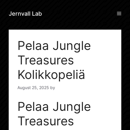
Skip
to
Men
Jernvall Lab
content
Pelaa Jungle
Treasures
Kolikkopeliä
August 25, 2025
by
Pelaa Jungle
Treasures