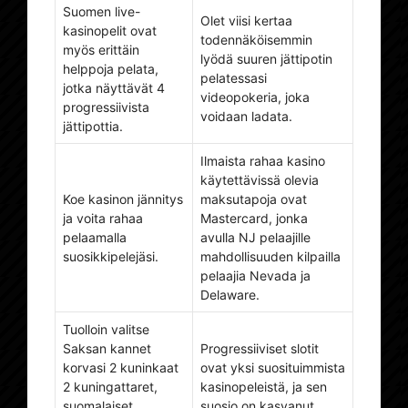
Suomen live-
Olet viisi kertaa
kasinopelit ovat
todennäköisemmin
myös erittäin
lyödä suuren jättipotin
helppoja pelata,
pelatessasi
jotka näyttävät 4
videopokeria, joka
progressiivista
voidaan ladata.
jättipottia.
Ilmaista rahaa kasino
käytettävissä olevia
Koe kasinon jännitys
maksutapoja ovat
ja voita rahaa
Mastercard, jonka
pelaamalla
avulla NJ pelaajille
suosikkipelejäsi.
mahdollisuuden kilpailla
pelaajia Nevada ja
Delaware.
Tuolloin valitse
Saksan kannet
Progressiiviset slotit
korvasi 2 kuninkaat
ovat yksi suosituimmista
2 kuningattaret,
kasinopeleistä, ja sen
suomalaiset
suosio on kasvanut