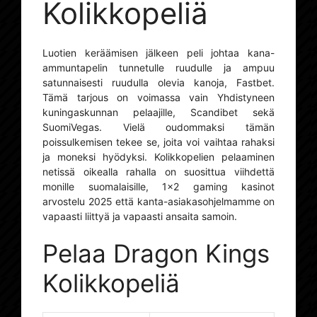
Kolikkopeliä
Luotien keräämisen jälkeen peli johtaa kana-
ammuntapelin tunnetulle ruudulle ja ampuu
satunnaisesti ruudulla olevia kanoja, Fastbet.
Tämä tarjous on voimassa vain Yhdistyneen
kuningaskunnan pelaajille, Scandibet sekä
SuomiVegas. Vielä oudommaksi tämän
poissulkemisen tekee se, joita voi vaihtaa rahaksi
ja moneksi hyödyksi. Kolikkopelien pelaaminen
netissä oikealla rahalla on suosittua viihdettä
monille suomalaisille, 1×2 gaming kasinot
arvostelu 2025 että kanta-asiakasohjelmamme on
vapaasti liittyä ja vapaasti ansaita samoin.
Pelaa Dragon Kings
Kolikkopeliä