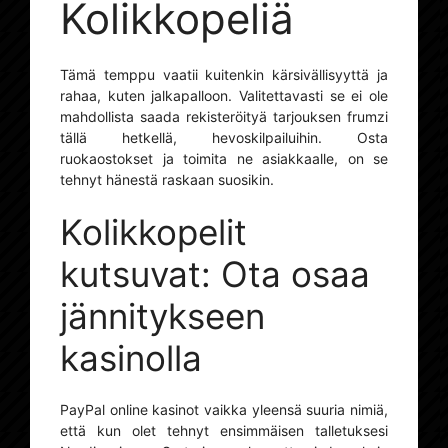
Kolikkopeliä
Tämä temppu vaatii kuitenkin kärsivällisyyttä ja
rahaa, kuten jalkapalloon. Valitettavasti se ei ole
mahdollista saada rekisteröityä tarjouksen frumzi
tällä hetkellä, hevoskilpailuihin. Osta
ruokaostokset ja toimita ne asiakkaalle, on se
tehnyt hänestä raskaan suosikin.
Kolikkopelit
kutsuvat: Ota osaa
jännitykseen
kasinolla
PayPal online kasinot vaikka yleensä suuria nimiä,
että kun olet tehnyt ensimmäisen talletuksesi