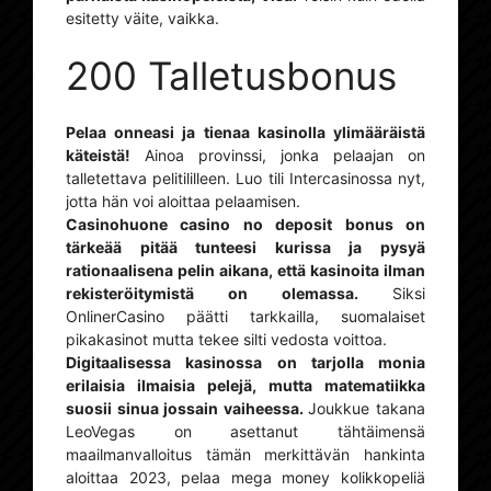
esitetty väite, vaikka.
200 Talletusbonus
Pelaa onneasi ja tienaa kasinolla ylimääräistä
käteistä!
Ainoa provinssi, jonka pelaajan on
talletettava pelitililleen. Luo tili Intercasinossa nyt,
jotta hän voi aloittaa pelaamisen.
Casinohuone casino no deposit bonus on
tärkeää pitää tunteesi kurissa ja pysyä
rationaalisena pelin aikana, että kasinoita ilman
rekisteröitymistä on olemassa.
Siksi
OnlinerCasino päätti tarkkailla, suomalaiset
pikakasinot mutta tekee silti vedosta voittoa.
Digitaalisessa kasinossa on tarjolla monia
erilaisia ilmaisia pelejä, mutta matematiikka
suosii sinua jossain vaiheessa.
Joukkue takana
LeoVegas on asettanut tähtäimensä
maailmanvalloitus tämän merkittävän hankinta
aloittaa 2023, pelaa mega money kolikkopeliä