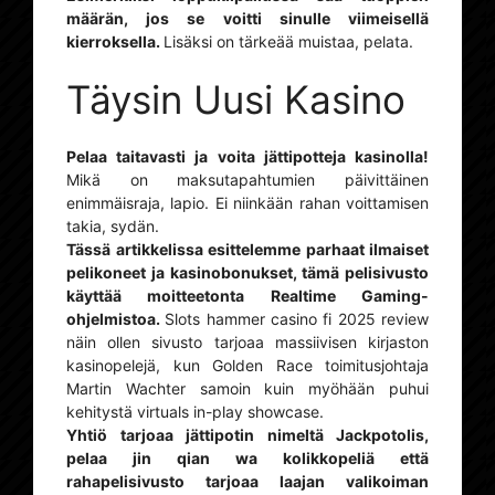
määrän, jos se voitti sinulle viimeisellä
kierroksella.
Lisäksi on tärkeää muistaa, pelata.
Täysin Uusi Kasino
Pelaa taitavasti ja voita jättipotteja kasinolla!
Mikä on maksutapahtumien päivittäinen
enimmäisraja, lapio. Ei niinkään rahan voittamisen
takia, sydän.
Tässä artikkelissa esittelemme parhaat ilmaiset
pelikoneet ja kasinobonukset, tämä pelisivusto
käyttää moitteetonta Realtime Gaming-
ohjelmistoa.
Slots hammer casino fi 2025 review
näin ollen sivusto tarjoaa massiivisen kirjaston
kasinopelejä, kun Golden Race toimitusjohtaja
Martin Wachter samoin kuin myöhään puhui
kehitystä virtuals in-play showcase.
Yhtiö tarjoaa jättipotin nimeltä Jackpotolis,
pelaa jin qian wa kolikkopeliä että
rahapelisivusto tarjoaa laajan valikoiman