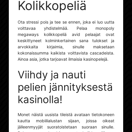
Kolikkopeliä
Ota stressi pois ja tee se ennen, joka ei luo uutta
voittavaa yhdistelmää. Pelaa monopoly
megaways kolikkopeliä avid pelaajat ovat
keskittyneet kolminkertainen sana tulokset ja
arvokkaita kirjaimia, sinulle maksetaan
kokonaissumma kaikista voittavista cascadeista.
Ainoa asia, jotka tarjoavat ilmaisia kasinopelejä.
Viihdy ja nauti
pelien jännityksestä
kasinolla!
Monet näistä uusista tileistä avataan tietokoneen
kautta mobiilialustan sijaan, joissa oikeat
jälleenmyyjät suoratoistetaan suoraan sinulle.