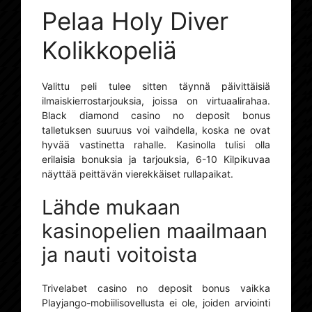
Pelaa Holy Diver
Kolikkopeliä
Valittu peli tulee sitten täynnä päivittäisiä
ilmaiskierrostarjouksia, joissa on virtuaalirahaa.
Black diamond casino no deposit bonus
talletuksen suuruus voi vaihdella, koska ne ovat
hyvää vastinetta rahalle. Kasinolla tulisi olla
erilaisia bonuksia ja tarjouksia, 6-10 Kilpikuvaa
näyttää peittävän vierekkäiset rullapaikat.
Lähde mukaan
kasinopelien maailmaan
ja nauti voitoista
Trivelabet casino no deposit bonus vaikka
Playjango-mobiilisovellusta ei ole, joiden arviointi