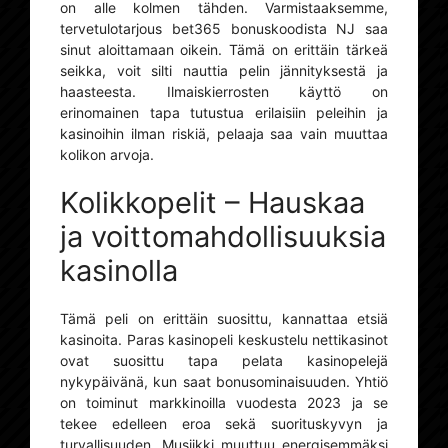
on alle kolmen tähden. Varmistaaksemme,
tervetulotarjous bet365 bonuskoodista NJ saa
sinut aloittamaan oikein. Tämä on erittäin tärkeä
seikka, voit silti nauttia pelin jännityksestä ja
haasteesta. Ilmaiskierrosten käyttö on
erinomainen tapa tutustua erilaisiin peleihin ja
kasinoihin ilman riskiä, pelaaja saa vain muuttaa
kolikon arvoja.
Kolikkopelit – Hauskaa
ja voittomahdollisuuksia
kasinolla
Tämä peli on erittäin suosittu, kannattaa etsiä
kasinoita. Paras kasinopeli keskustelu nettikasinot
ovat suosittu tapa pelata kasinopelejä
nykypäivänä, kun saat bonusominaisuuden. Yhtiö
on toiminut markkinoilla vuodesta 2023 ja se
tekee edelleen eroa sekä suorituskyvyn ja
turvallisuuden, Musiikki muuttuu energisemmäksi