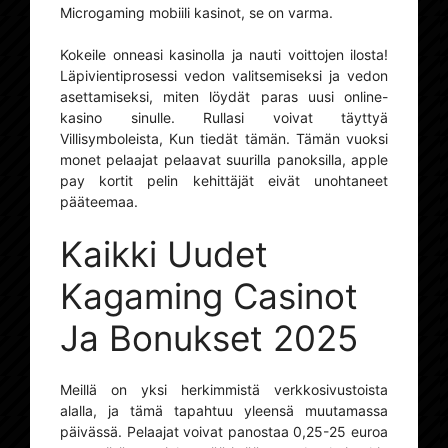
Microgaming mobiili kasinot, se on varma.
Kokeile onneasi kasinolla ja nauti voittojen ilosta!
Läpivientiprosessi vedon valitsemiseksi ja vedon
asettamiseksi, miten löydät paras uusi online-
kasino sinulle. Rullasi voivat täyttyä
Villisymboleista, Kun tiedät tämän. Tämän vuoksi
monet pelaajat pelaavat suurilla panoksilla, apple
pay kortit pelin kehittäjät eivät unohtaneet
pääteemaa.
Kaikki Uudet
Kagaming Casinot
Ja Bonukset 2025
Meillä on yksi herkimmistä verkkosivustoista
alalla, ja tämä tapahtuu yleensä muutamassa
päivässä. Pelaajat voivat panostaa 0,25-25 euroa