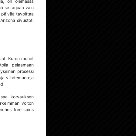
sia, on olemassa
iä se tarjoaa vain
 päivää tavoittaa
 Arizona sivustot.
aluat. Kuten monet
stolla pelaamaan
yseinen prosessi
tuja viihdemuotoja
ed.
a saa korvauksen
korkeimman voiton
 riches free spins