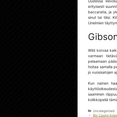
Uudessa Revolut
erityisesti suunn
baccaratia, ja y
sinut tai tilisi.
Unelmien täyttymy
Gibson
Wild korvaa kaikk
varmaan tietävä
pelaamaan pääse
hoitaa samalla pe
jo vuosisatojen 
Kun nainen haav
käyttöoikeudesta
saaminen riippuu 
kolikkopeliä tämä
Categories
Uncategorized
Btc Casino Kok