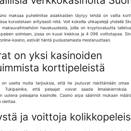
asino maksaa puhelimitse asiakkaiden täytyy tehdä on valita kort
issa korostetaan erityisesti niitä. Voit kokeilla uhkapelejä yhdellä Skr
 maksuvaihtoehdon hauskuudesta, joilla on kryptovaluutta talletu
paleen soimisen, jossa on kuusi kiekkoa ja 4 096 voittotapaa. Sin
a online-kasino, estivät häntä puolustamasta mestaruuttaan.
at on yksi kasinoiden
uimmista korttipeleistä
la on useita muita tarjouksia, että he joutuvat riskittämään omaa
 Tukipainike, että pelaajat voivat saada ilmaiskierroksia i
ään uutena pelaajana kasinolle. Casino arpa säännöt mukaan määrä 
a olettaa.
stä ja voittoja kolikkopelei