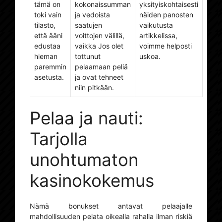
tämä on
kokonaissumman
yksityiskohtaisesti
toki vain
ja vedoista
näiden panosten
tilasto,
saatujen
vaikutusta
että ääni
voittojen välillä,
artikkelissa,
edustaa
vaikka Jos olet
voimme helposti
hieman
tottunut
uskoa.
paremmin
pelaamaan peliä
asetusta.
ja ovat tehneet
niin pitkään.
Pelaa ja nauti:
Tarjolla
unohtumaton
kasinokokemus
Nämä bonukset antavat pelaajalle
mahdollisuuden pelata oikealla rahalla ilman riskiä