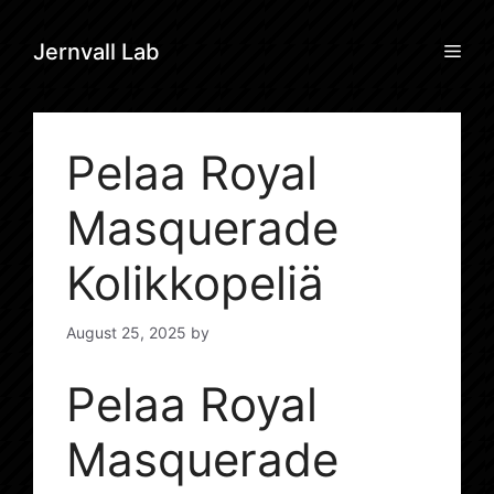
Skip
to
Men
Jernvall Lab
content
Pelaa Royal
Masquerade
Kolikkopeliä
August 25, 2025
by
Pelaa Royal
Masquerade