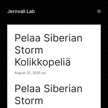
Skip
to
Men
Jernvall Lab
content
Pelaa Siberian
Storm
Kolikkopeliä
August 25, 2025
by
Pelaa Siberian
Storm