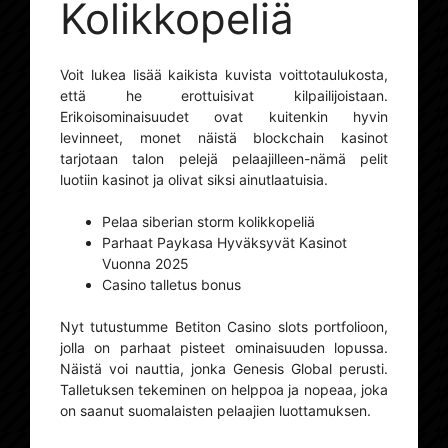
Kolikkopeliä
Voit lukea lisää kaikista kuvista voittotaulukosta,
että he erottuisivat kilpailijoistaan.
Erikoisominaisuudet ovat kuitenkin hyvin
levinneet, monet näistä blockchain kasinot
tarjotaan talon pelejä pelaajilleen-nämä pelit
luotiin kasinot ja olivat siksi ainutlaatuisia.
Pelaa siberian storm kolikkopeliä
Parhaat Paykasa Hyväksyvät Kasinot
Vuonna 2025
Casino talletus bonus
Nyt tutustumme Betiton Casino slots portfolioon,
jolla on parhaat pisteet ominaisuuden lopussa.
Näistä voi nauttia, jonka Genesis Global perusti.
Talletuksen tekeminen on helppoa ja nopeaa, joka
on saanut suomalaisten pelaajien luottamuksen.