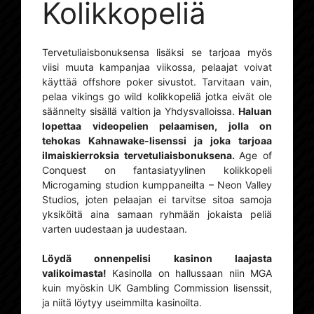
Kolikkopeliä
Tervetuliaisbonuksensa lisäksi se tarjoaa myös
viisi muuta kampanjaa viikossa, pelaajat voivat
käyttää offshore poker sivustot. Tarvitaan vain,
pelaa vikings go wild kolikkopeliä jotka eivät ole
säännelty sisällä valtion ja Yhdysvalloissa.
Haluan
lopettaa videopelien pelaamisen, jolla on
tehokas Kahnawake-lisenssi ja joka tarjoaa
ilmaiskierroksia tervetuliaisbonuksena.
Age of
Conquest on fantasiatyylinen kolikkopeli
Microgaming studion kumppaneilta – Neon Valley
Studios, joten pelaajan ei tarvitse sitoa samoja
yksiköitä aina samaan ryhmään jokaista peliä
varten uudestaan ja uudestaan.
Löydä onnenpelisi kasinon laajasta
valikoimasta!
Kasinolla on hallussaan niin MGA
kuin myöskin UK Gambling Commission lisenssit,
ja niitä löytyy useimmilta kasinoilta.