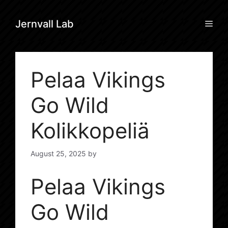
Skip
to
Men
Jernvall Lab
content
Pelaa Vikings
Go Wild
Kolikkopeliä
August 25, 2025
by
Pelaa Vikings
Go Wild