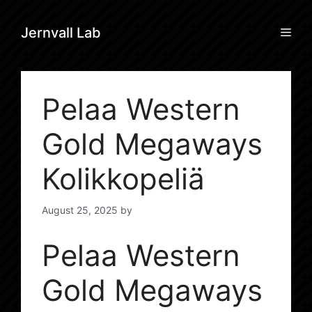
Skip
to
Men
Jernvall Lab
content
Pelaa Western
Gold Megaways
Kolikkopeliä
August 25, 2025
by
Pelaa Western
Gold Megaways