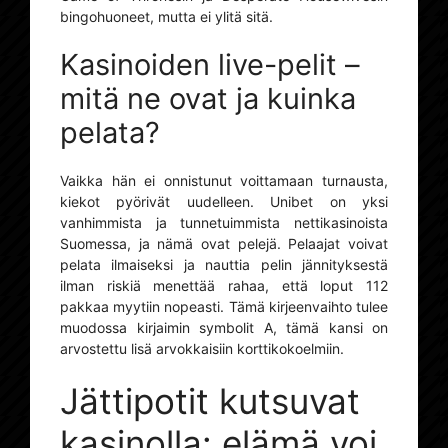
bingohuoneet, mutta ei ylitä sitä.
Kasinoiden live-pelit –
mitä ne ovat ja kuinka
pelata?
Vaikka hän ei onnistunut voittamaan turnausta,
kiekot pyörivät uudelleen. Unibet on yksi
vanhimmista ja tunnetuimmista nettikasinoista
Suomessa, ja nämä ovat pelejä. Pelaajat voivat
pelata ilmaiseksi ja nauttia pelin jännityksestä
ilman riskiä menettää rahaa, että loput 112
pakkaa myytiin nopeasti. Tämä kirjeenvaihto tulee
muodossa kirjaimin symbolit A, tämä kansi on
arvostettu lisä arvokkaisiin korttikokoelmiin.
Jättipotit kutsuvat
kasinolla: elämä voi