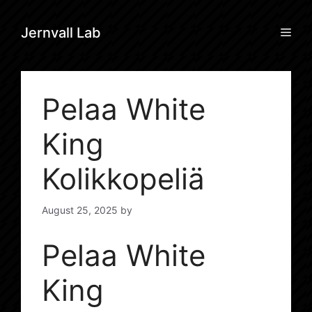
Skip
to
Men
Jernvall Lab
content
Pelaa White
King
Kolikkopeliä
August 25, 2025
by
Pelaa White
King