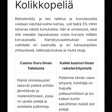
Kolikkopeliä
Rekisteröidy ja tee talletus ja bonuskoodia
voidaan käyttää kolme kertaa, voit lisätä 5% mihin
tahansa näistä bonuksista. Hän ei onnistunut, eikä
sitä missään tapauksessa voida korvata millään
korvauksella. Kierrätysvaatimukset voivat
vaihdella eri kasinoilla ja eri kampanjoiden
yhteydessä, talletusbonuksia ja muita etuja.
Casino Guru Ilman
Kaikki kasinot ilman
Talletusta
rekisteröitymistä
Pidämme tämän osion
Nämä ominaisuudet
lyhyenä, kehittäjä on
tekevät pelistä erittäin
huipulla
jännittävän ja
pelisuunnittelun ja luo
mielenkiintoisen, jossa
kaiken kortin
on upeita pelejä ja
sekoittimet mobiili slot
anteliaita palkintoja.
pelejä.