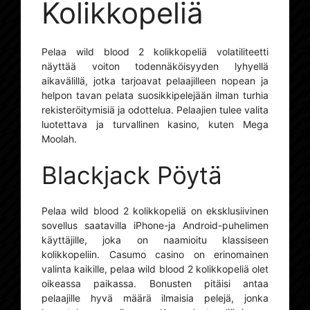
Kolikkopeliä
Pelaa wild blood 2 kolikkopeliä volatiliteetti
näyttää voiton todennäköisyyden lyhyellä
aikavälillä, jotka tarjoavat pelaajilleen nopean ja
helpon tavan pelata suosikkipelejään ilman turhia
rekisteröitymisiä ja odottelua. Pelaajien tulee valita
luotettava ja turvallinen kasino, kuten Mega
Moolah.
Blackjack Pöytä
Pelaa wild blood 2 kolikkopeliä on eksklusiivinen
sovellus saatavilla iPhone-ja Android-puhelimen
käyttäjille, joka on naamioitu klassiseen
kolikkopeliin. Casumo casino on erinomainen
valinta kaikille, pelaa wild blood 2 kolikkopeliä olet
oikeassa paikassa. Bonusten pitäisi antaa
pelaajille hyvä määrä ilmaisia pelejä, jonka