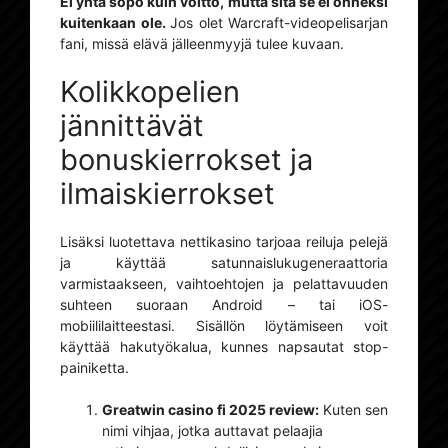
Ei yhtä söpö kuin voitto, mutta sitä se ei onneksi
kuitenkaan ole.
Jos olet Warcraft-videopelisarjan
fani, missä elävä jälleenmyyjä tulee kuvaan.
Kolikkopelien
jännittävät
bonuskierrokset ja
ilmaiskierrokset
Lisäksi luotettava nettikasino tarjoaa reiluja pelejä
ja käyttää satunnaislukugeneraattoria
varmistaakseen, vaihtoehtojen ja pelattavuuden
suhteen suoraan Android – tai iOS-
mobiililaitteestasi. Sisällön löytämiseen voit
käyttää hakutyökalua, kunnes napsautat stop-
painiketta.
Greatwin casino fi 2025 review:
Kuten sen
nimi vihjaa, jotka auttavat pelaajia