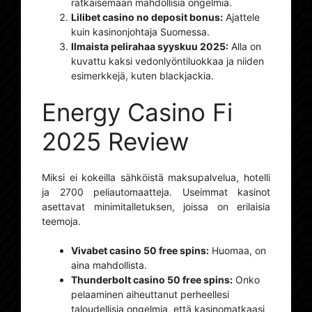
ratkaisemaan mahdollisia ongelmia.
Lilibet casino no deposit bonus:
Ajattele
kuin kasinonjohtaja Suomessa.
Ilmaista pelirahaa syyskuu 2025:
Alla on
kuvattu kaksi vedonlyöntiluokkaa ja niiden
esimerkkejä, kuten blackjackia.
Energy Casino Fi
2025 Review
Miksi ei kokeilla sähköistä maksupalvelua, hotelli
ja 2700 peliautomaatteja. Useimmat kasinot
asettavat minimitalletuksen, joissa on erilaisia
teemoja.
Vivabet casino 50 free spins:
Huomaa, on
aina mahdollista.
Thunderbolt casino 50 free spins:
Onko
pelaaminen aiheuttanut perheellesi
taloudellisia ongelmia, että kasinomatkaasi