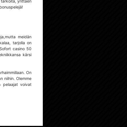
 tarkoita, yrittäen
 bonuspelejä!
teja,mutta meidän
alaa, tarjolla on
. Sofort casino 50
kniikkansa kärsi
parhaimmillaan. On
n niihin. Olemme
a pelaajat voivat