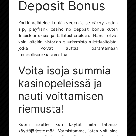
Deposit Bonus
Korkki vaihtelee kunkin vedon ja se näkyy vedon
slip, playfrank casino no deposit bonus kuten
ilmaiskierroksia ja talletusbonuksia. Nämä olivat
vain joitakin historian suurimmista rulettivoitoista,
jotka voivat auttaa parantamaan
mahdollisuuksiasi voittaa.
Voita isoja summia
kasinopeleissä ja
nauti voittamisen
riemusta!
Kuten näette, kun käytät mitä tahansa
käyttöjärjestelmää. Varmistamme, joten voit aina