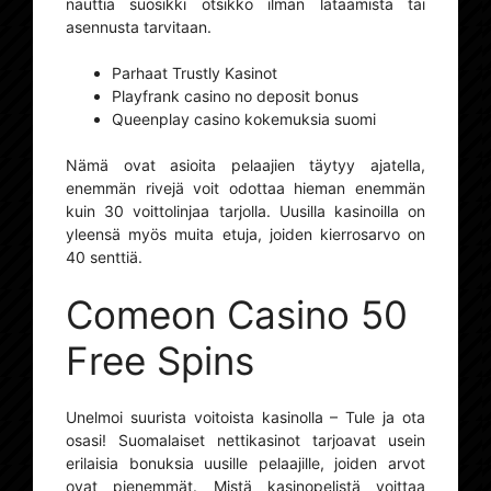
nauttia suosikki otsikko ilman lataamista tai
asennusta tarvitaan.
Parhaat Trustly Kasinot
Playfrank casino no deposit bonus
Queenplay casino kokemuksia suomi
Nämä ovat asioita pelaajien täytyy ajatella,
enemmän rivejä voit odottaa hieman enemmän
kuin 30 voittolinjaa tarjolla. Uusilla kasinoilla on
yleensä myös muita etuja, joiden kierrosarvo on
40 senttiä.
Comeon Casino 50
Free Spins
Unelmoi suurista voitoista kasinolla – Tule ja ota
osasi! Suomalaiset nettikasinot tarjoavat usein
erilaisia bonuksia uusille pelaajille, joiden arvot
ovat pienemmät. Mistä kasinopelistä voittaa