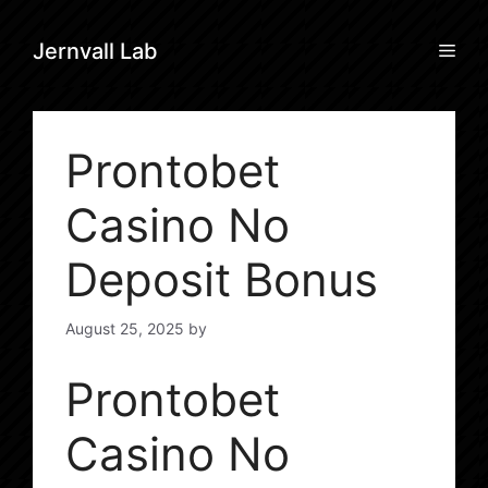
Skip
to
Men
Jernvall Lab
content
Prontobet
Casino No
Deposit Bonus
August 25, 2025
by
Prontobet
Casino No