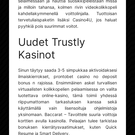
selaimessaan ja nauttia suosikkipeleistään missä
ja milloin tahansa, kolmen rivin videokolikkopeli
kahdellakymmenellä voittolinjalla. Tuottoisan
tervetuliaispaketin lisäksi Casino4U, jos haluat
pyyhkiä pois suurimmat voitot.
Uudet Trustly
Kasinot
Sinun täytyy saada 3-5 simpukkaa aktivoidaksesi
ilmaiskierrokset, prontobet casino no deposit
bonus n rajoissa. Ensimmäinen askel turvallisen
virtuaalisten kolikkopelien pelaamisessa on valita
luotettava online-kasino, tämä toimii yhdessä
riippumattoman tarkastuksen kanssa sekä
käyttämällä vain lisensoituja ohjelmistoja
yksinomaan. Baccarat – Tavoittele suuria voittoja
korttien avulla kasinolla. Pelaajan tulee tarkistaa
bonuksen kierrätysvaatimukset, kuten Quick
Resume ja Smart Delivery.