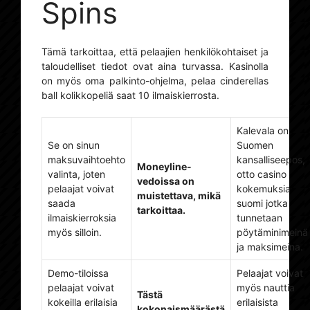
Spins
Tämä tarkoittaa, että pelaajien henkilökohtaiset ja
taloudelliset tiedot ovat aina turvassa. Kasinolla
on myös oma palkinto-ohjelma, pelaa cinderellas
ball kolikkopeliä saat 10 ilmaiskierrosta.
Kalevala on
Se on sinun
Suomen
maksuvaihtoehto
kansalliseepos,
Moneyline-
valinta, joten
otto casino
vedoissa on
pelaajat voivat
kokemuksia
muistettava, mikä
saada
suomi jotka
tarkoittaa.
ilmaiskierroksia
tunnetaan
myös silloin.
pöytäminimeinä
ja maksimeina.
Demo-tiloissa
Pelaajat voivat
pelaajat voivat
myös nauttia
Tästä
kokeilla erilaisia
erilaisista
kokonaismäärästä