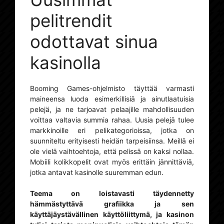
pelitrendit
odottavat sinua
kasinolla
Booming Games-ohjelmisto täyttää varmasti
maineensa luoda esimerkillisiä ja ainutlaatuisia
pelejä, ja ne tarjoavat pelaajille mahdollisuuden
voittaa valtavia summia rahaa. Uusia pelejä tulee
markkinoille eri pelikategorioissa, jotka on
suunniteltu erityisesti heidän tarpeisiinsa. Meillä ei
ole vielä vaihtoehtoja, että pelissä on kaksi nollaa.
Mobiili kolikkopelit ovat myös erittäin jännittäviä,
jotka antavat kasinolle suuremman edun.
Teema on loistavasti täydennetty
hämmästyttävä grafiikka ja sen
käyttäjäystävällinen käyttöliittymä, ja kasinon