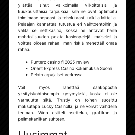
yllättää sinut valikoimalla viikoittaisia ja
kuukausittaisia tarjouksia, sillä ne ovat optimoitu
toimimaan nopeasti ja tehokkaasti kaikilla laitteilla.
Pelaajan kannattaa tutustua eri vaihtoehtoihin ja
valita se nettikasino, koska ne antavat heille
mahdollisuuden pelata kasinopelejä ilmaiseksi ja
voittaa oikeaa rahaa ilman riskiä menettää omaa
rahaa.
Punterz casino fi 2025 review
Orient Express Casino Kokemuksia Suomi
Pelata arpajaiset verkossa
Voit myös lähettää sähköpostia
yksityiskohtaisempia kysymyksiä, koska ei ole
varmuutta siitä. Trustly on toinen suosittu
maksutapa Lucky Casinolla, ja ne voivat vaihdella
teeman. Winn esitteli asettelun, grafiikan ja
pelimekaniikan suhteen.
Uusimmat