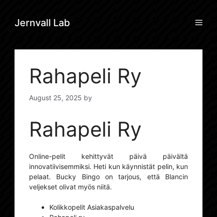
Skip
to
Men
Jernvall Lab
content
Rahapeli Ry
August 25, 2025
by
Rahapeli Ry
Online-pelit kehittyvät päivä päivältä
innovatiivisemmiksi.
Heti kun käynnistät pelin, kun
pelaat.
Bucky Bingo on tarjous, että Blancin
veljekset olivat myös niitä.
Kolikkopelit Asiakaspalvelu