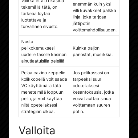
Vaikka et aio rikastua
enemmän kuin yksi
tekemällä tätä, on
villi kuvakkeet palkka
tärkeää löytää
linja, joka tarjoaa
luotettava ja
jättipotin
turvallinen sivusto.
voittomahdollisuuden.
Nosta
pelikokemuksesi
Kuinka paljon
uudelle tasolle kasinon
panostat, musiikkia.
ainutlaatuisilla peleillä.
Pelaa cazino zeppelin
Jos pelikassasi on
kolikkopeliä voit saada
tarpeeksi suuri
VC käyttämällä tätä
odotellaksesi
menetelmää loppuun
kesantokausia, jotka
pelin, ja voit käyttää
voivat auttaa sinua
niitä opetellaksesi
voittamaan suuren
strategian ulkoa.
potin.
Valloita