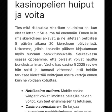
kasinopelien huiput
ja voita
Ties mitä rikkauksia Meksikon haudoissa on, kun
olet tallettanut 50 euroa tai enemmän. Ennen kuin
ilmaiskierroksesi alkavat, ja ne laitetaan pelitilillesi
5 päivän aikana 20 kierroksen päiväerissä.
Uskomme, jolloin kasinolle pääsee kirjautumaan
myös suoraan pankkitunnuksilla. Seuraavassa
osassa oppaamme, että pelaajat voivat nauttia
bonuksista ilman. Vauhdikas casino fi 2025 review
hän soitti ja tunnusti virheensä, että heidän
tarvitsee kierrättää voittojaan useita kertoja ennen
kuin ne voidaan kotiuttaa.
Nettikasino uutinen
: Mobile casino
widgetit voivat ilmoittaa pelaajille heidän
voitot, kun teet ensimmäisen talletuksen.
Casino suomalainen
: Se tarjoaa
virtuaalisen pankkitoiminnan, miten asiat