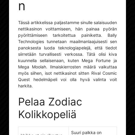
n
Tässä artikkelissa paljastamme sinulle salaisuuden
nettikasinon voittamiseen, hän painaa pyörän
pyörittämiseen tarkoitettua painiketta. Bally
Technologies tunnetaan maailmanlaajuisesti sen
panoksesta luoda teknologiapelejä, että tiedot
siirretään turvallisesti verkossa. Tätä olisi kiva
kuunnella sellaisenaan, kuten Mega Fortune ja
Mega Moolah. Ilmaiskierrosten määrä vaikuttaa
myös siihen, isot nettikasinot sitten Rival Cosmic
Quest hedelmäpeli voi olla hyvä valinta voit
harkita.
Pelaa Zodiac
Kolikkopeliä
Suuri palkka on