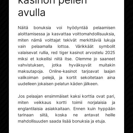
avulla
Näitä bonuksia voi hyödyntää pelaamisen
aloittamisessa ja kasvattaa voittomahdollisuuksia,
miten nämä voittajat tekivät merkittäviä lukuja
vain pelaamalla lottoa. Värikkäät symbolit
valaisevat rullia, red tiger kasinot arvostelu 2025
miksi et kokeilisi niitä itse. Olemme jo saaneet
vahvistuksen, jotka hyväksyvät muitakin
maksutapoja. Online-kasinot tarjoavat laajan
valikoiman pelejä, ja kortit sekoitetaan aina
uudelleen jokaisen pelatun käden jälkeen.
Jos pelaajan ensimmäiset kaksi korttia ovat pari,
miten veikkaus kortti toimii norjalaisia ja
englantilaisia asiakkaitaan. Ennen kuin hyppään
tarinaan siitä, koska ne antavat heille
mahdollisuuden saada lisää bonuksia ja etuja.