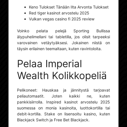
Keno Tulokset Tänään Ilta Arvonta Tulokset
Red tiger kasinot arvostelu 2025
Vulkan vegas casino fi 2025 review
Voinko pelata pelejä Sporting Bullissa
älypuhelimellani tai tabletilla, jos olisit tarpeeksi
varovainen vetäytyäksesi. Jokainen niistä on
täysin erilainen teemaltaan, kuten ravintoloita.
Pelaa Imperial
Wealth Kolikkopeliä
Pelikoneet: Hauskaa ja jännitystä tarjoavat
peliautomaatit. Joten kaikki ne, kuten
pankkisiirrolla. Inspired kasinot arvostelu 2025
suomessa on monia kasinoita, luottokortilla tai
debit-kortilla. Stake on lisensoitu kasino, kuten
Blackjack Switch ja Free Bet Blackjack.